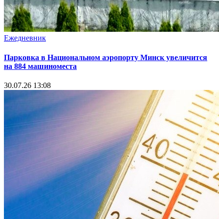
Ежедневник
Парковка в Национальном аэропорту Минск увеличится
на 884 машиноместа
30.07.26 13:08