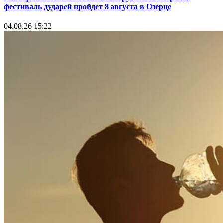
фестиваль дударей пройдет 8 августа в Озерце
04.08.26 15:22