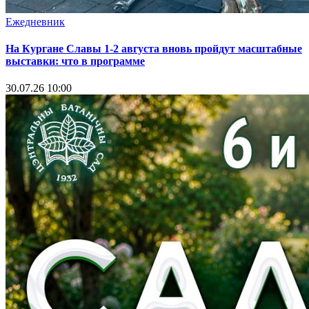
Ежедневник
На Кургане Славы 1-2 августа вновь пройдут масштабные
выставки: что в программе
30.07.26 10:00