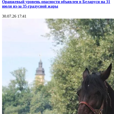
Оранжевый уровень опасности объявлен в Беларуси на 31
июля из‑за 35‑градусной жары
30.07.26 17:41