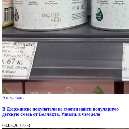
Актуально
В Дзержинске покупатели не смогли найти популярную
детскую смесь от Беллакта. Узнали, в чем дело
04.08.26 17:03