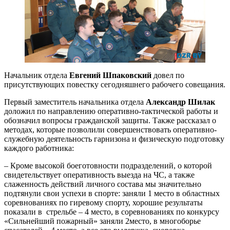
Начальник отдела
Евгений Шпаковский
довел по
присутствующих повестку сегодняшнего рабочего совещания.
Первый заместитель начальника отдела
Александр Шилак
доложил по направлению оперативно-тактической работы и
обозначил вопросы гражданской защиты. Также рассказал о
методах, которые позволили совершенствовать оперативно-
служебную деятельность гарнизона и физическую подготовку
каждого работника:
– Кроме высокой боеготовности подразделений, о которой
свидетельствует оперативность выезда на ЧС, а также
слаженность действий личного состава мы значительно
подтянули свои успехи в спорте: заняли 1 место в областных
соревнованиях по гиревому спорту, хорошие результаты
показали в стрельбе – 4 место, в соревнованиях по конкурсу
«Сильнейший пожарный» заняли 2место, в многоборье