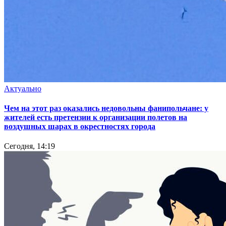
Актуально
Чем на этот раз оказались недовольны фанипольчане: у
жителей есть претензии к организации полетов на
воздушных шарах в окрестностях города
Сегодня, 14:19