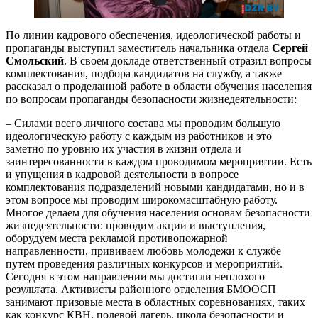
По линии кадрового обеспечения, идеологической работы и
пропаганды выступил заместитель начальника отдела
Сергей
Смольский
. В своем докладе ответственный отразил вопросы
комплектования, подбора кандидатов на службу, а также
рассказал о проделанной работе в области обучения населения
по вопросам пропаганды безопасности жизнедеятельности:
– Силами всего личного состава мы проводим большую
идеологическую работу с каждым из работников и это
заметно по уровню их участия в жизни отдела и
заинтересованности в каждом проводимом мероприятии. Есть
и упущения в кадровой деятельности в вопросе
комплектования подразделений новыми кандидатами, но и в
этом вопросе мы проводим широкомасштабную работу.
Многое делаем для обучения населения основам безопасности
жизнедеятельности: проводим акции и выступления,
оборудуем места рекламой противопожарной
направленности, прививаем любовь молодежи к службе
путем проведения различных конкурсов и мероприятий.
Сегодня в этом направлении мы достигли неплохого
результата. Активисты районного отделения БМООСП
занимают призовые места в областных соревнованиях, таких
как конкурс КВН, полевой лагерь, школа безопасности и