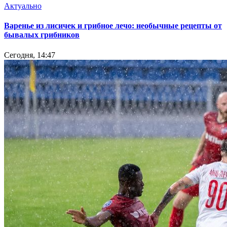
Актуально
Варенье из лисичек и грибное лечо: необычные рецепты от
бывалых грибников
Сегодня, 14:47