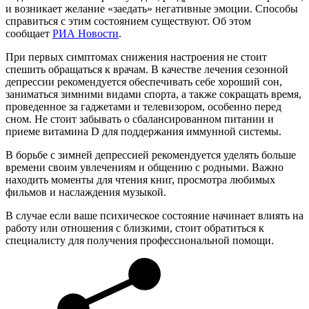
и возникает желание «заедать» негативные эмоции. Способы
справиться с этим состоянием существуют. Об этом
сообщает
РИА Новости
.
При первых симптомах снижения настроения не стоит
спешить обращаться к врачам. В качестве лечения сезонной
депрессии рекомендуется обеспечивать себе хороший сон,
заниматься зимними видами спорта, а также сокращать время,
проведенное за гаджетами и телевизором, особенно перед
сном. Не стоит забывать о сбалансированном питании и
приеме витамина D для поддержания иммунной системы.
В борьбе с зимней депрессией рекомендуется уделять больше
времени своим увлечениям и общению с родными. Важно
находить моменты для чтения книг, просмотра любимых
фильмов и наслаждения музыкой.
В случае если ваше психическое состояние начинает влиять на
работу или отношения с близкими, стоит обратиться к
специалисту для получения профессиональной помощи.