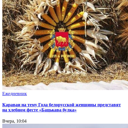
Ежедневник
Караваи на тему Года белорусской женщины представят
на хлебном фесте «Бацькава булка»
Вчера, 10:04