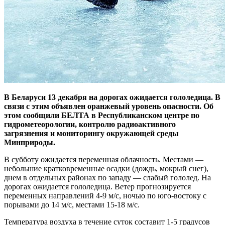
В Беларуси 13 декабря на дорогах ожидается гололедица. В
связи с этим объявлен оранжевый уровень опасности. Об
этом сообщили БЕЛТА в Республиканском центре по
гидрометеорологии, контролю радиоактивного
загрязнения и мониторингу окружающей среды
Минприроды.
В субботу ожидается переменная облачность. Местами —
небольшие кратковременные осадки (дождь, мокрый снег),
днем в отдельных районах по западу — слабый гололед. На
дорогах ожидается гололедица. Ветер прогнозируется
переменных направлений 4-9 м/с, ночью по юго-востоку с
порывами до 14 м/с, местами 15-18 м/с.
Температура воздуха в течение суток составит 1-5 градусов