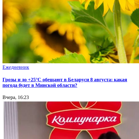
Ежедневник
Грозы и до +25°С обещают в Беларуси 8 августа: какая
погода будет в Минской области?
Вчера, 16:23