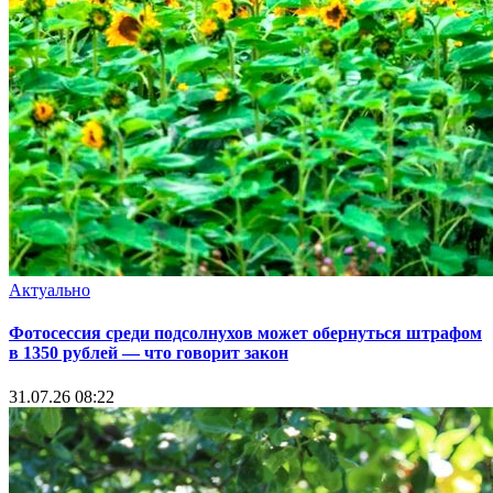
Актуально
Фотосессия среди подсолнухов может обернуться штрафом
в 1350 рублей — что говорит закон
31.07.26 08:22