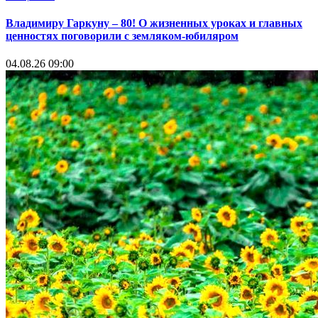
Владимиру Гаркуну – 80! О жизненных уроках и главных
ценностях поговорили с земляком-юбиляром
04.08.26 09:00