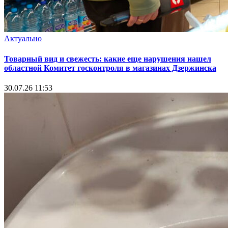
Актуально
Товарный вид и свежесть: какие еще нарушения нашел
областной Комитет госконтроля в магазинах Дзержинска
30.07.26 11:53