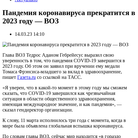
Пандемия коронавируса прекратится в
2023 году — ВОЗ
14.03.23 14:10
Глава ВОЗ Тедрос Аданом Гебрейесус выразил свою
уверенность в том, что пандемия COVID-19 завершится в
2023 году. Об этом он заявил при вручении ему медали
Томаса Фрэнсиса-младшего за вклад в здравоохранение,
пишет
Газета.ru
со ссылкой на ТАСС.
«Я уверен, что в какой-то момент в этому году мы сможем
сказать, что COVID-19 завершился как чрезвычайная
ситуация в области общественного здравоохранения,
имеющая международное значение, и как пандемия», —
сказал гендиректор организации.
К слову, 11 марта исполнилось три года с момента, когда в
мире была объявлена глобальная вспышка коронавируса.
По словам главы ВОЗ, сейчас мир находится «в гораздо