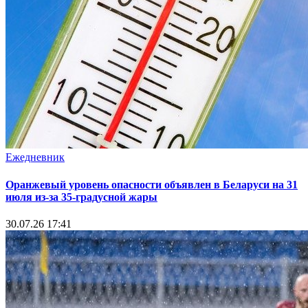
Ежедневник
Оранжевый уровень опасности объявлен в Беларуси на 31
июля из‑за 35‑градусной жары
30.07.26 17:41