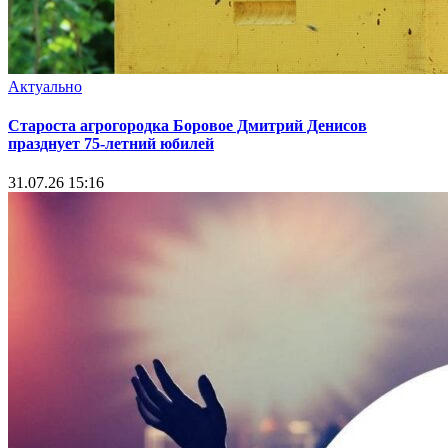
Актуально
Староста агрогородка Боровое Дмитрий Денисов
празднует 75-летний юбилей
31.07.26 15:16