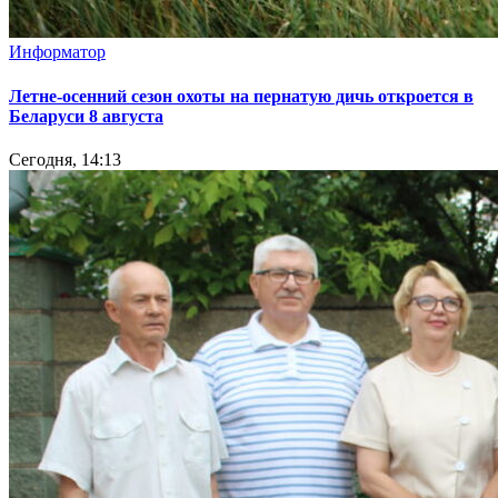
Информатор
Летне-осенний сезон охоты на пернатую дичь откроется в
Беларуси 8 августа
Сегодня, 14:13