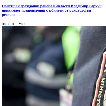
Почетный гражданин района и области Владимир Гаркун
принимает поздравления с юбилеем от руководства
региона
04.08.26 12:49