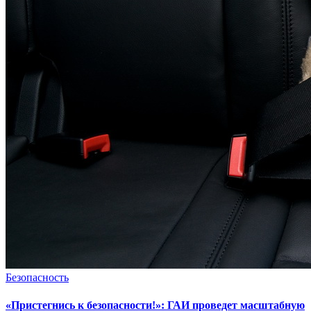
Безопасность
«Пристегнись к безопасности!»: ГАИ проведет масштабную