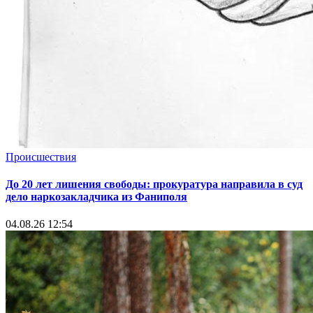
Происшествия
До 20 лет лишения свободы: прокуратура направила в суд
дело наркозакладчика из Фаниполя
04.08.26 12:54