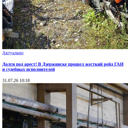
Актуально
Долги под арест! В Дзержинске прошел жесткий рейд ГАИ
и судебных исполнителей
31.07.26 10:18