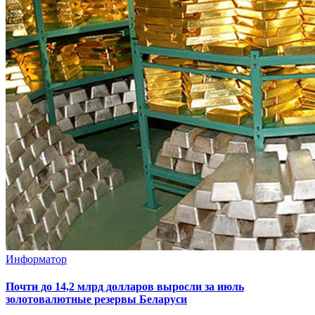
Информатор
Почти до 14,2 млрд долларов выросли за июль
золотовалютные резервы Беларуси