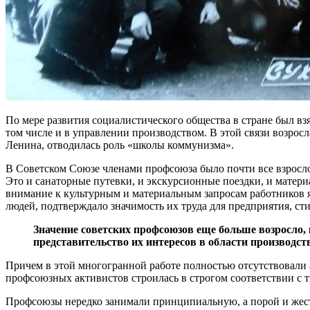
По мере развития социалистического общества в стране был вз
том числе и в управлении производством. В этой связи возро
Ленина, отводилась роль «школы коммунизма».
В Советском Союзе членами профсоюза было почти все взросло
Это и санаторные путевки, и экскурсионные поездки, и матер
внимание к культурным и материальным запросам работников 
людей, подтверждало значимость их труда для предприятия, ст
Значение советских профсоюзов еще больше возросло, 
представительство их интересов в области производст
Причем в этой многогранной работе полностью отсутствовали 
профсоюзных активистов строилась в строгом соответствии с 
Профсоюзы нередко занимали принципиальную, а порой и жестк