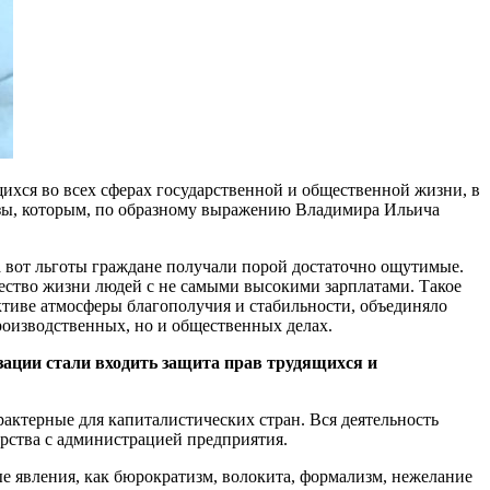
щихся во всех сферах государственной и общественной жизни, в
оюзы, которым, по образному выражению Владимира Ильича
 вот льготы граждане получали порой достаточно ощутимые.
чество жизни людей с не самыми высокими зарплатами. Такое
тиве атмосферы благополучия и стабильности, объединяло
роизводственных, но и общественных делах.
зации стали входить
защита прав трудящихся и
актерные для капиталистических стран. Вся деятельность
рства с администрацией предприятия.
 явления, как бюрократизм, волокита, формализм, нежелание