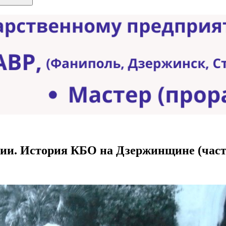
ии. История КБО на Дзержинщине (част