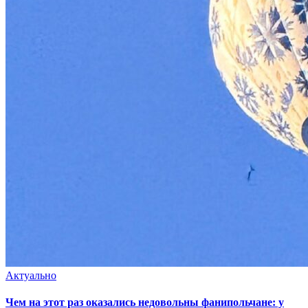
Актуально
Чем на этот раз оказались недовольны фанипольчане: у