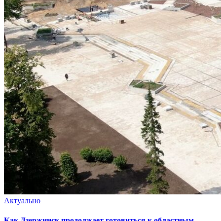
Актуально
Как Дзержинск продолжает готовиться к областным