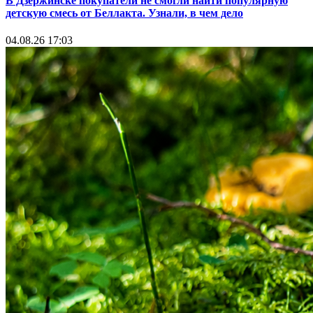
В Дзержинске покупатели не смогли найти популярную
детскую смесь от Беллакта. Узнали, в чем дело
04.08.26 17:03