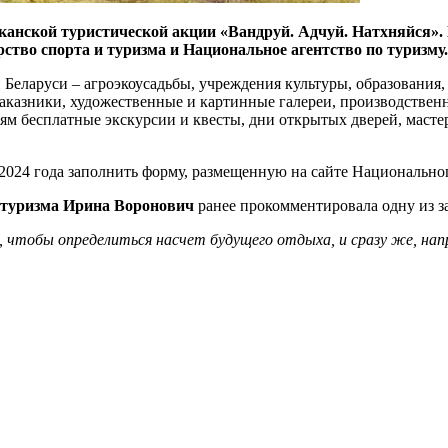
канской туристической акции «Вандруй. Адчуй. Натхняйся». 
тво спорта и туризма и Национальное агентство по туризму.
Беларуси – агроэкоусадьбы, учреждения культуры, образования,
заказники, художественные и картинные галереи, производстве
ям бесплатные экскурсии и квесты, дни открытых дверей, масте
я 2024 года заполнить форму, размещенную на сайте Национально
 туризма Ирина Воронович
ранее прокомментировала одну из з
а, чтобы определиться насчет будущего отдыха, и сразу же, на