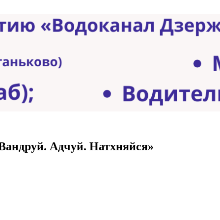
«Вандруй. Адчуй. Натхняйся»