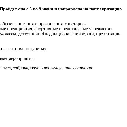
Пройдет она с 3 по 9 июня и направлена на популяризацию
 объекты питания и проживания, санаторно-
нные предприятия, спортивные и религиозные учреждения,
р-классы, дегустации блюд национальной кухни, презентации
го агентства по туризму.
адач мероприятия:
пример, забронировать приглянувшийся вариант.