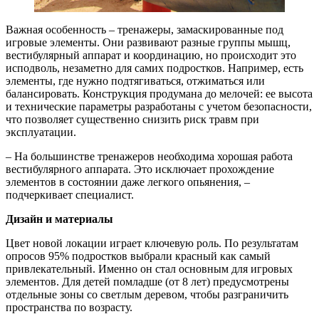
Важная особенность – тренажеры, замаскированные под
игровые элементы. Они развивают разные группы мышц,
вестибулярный аппарат и координацию, но происходит это
исподволь, незаметно для самих подростков. Например, есть
элементы, где нужно подтягиваться, отжиматься или
балансировать. Конструкция продумана до мелочей: ее высота
и технические параметры разработаны с учетом безопасности,
что позволяет существенно снизить риск травм при
эксплуатации.
– На большинстве тренажеров необходима хорошая работа
вестибулярного аппарата. Это исключает прохождение
элементов в состоянии даже легкого опьянения, –
подчеркивает специалист.
Дизайн и материалы
Цвет новой локации играет ключевую роль. По результатам
опросов 95% подростков выбрали красный как самый
привлекательный. Именно он стал основным для игровых
элементов. Для детей помладше (от 8 лет) предусмотрены
отдельные зоны со светлым деревом, чтобы разграничить
пространства по возрасту.