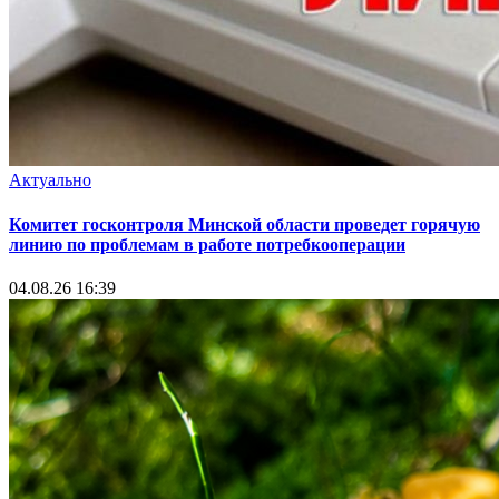
Актуально
Комитет госконтроля Минской области проведет горячую
линию по проблемам в работе потребкооперации
04.08.26 16:39