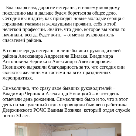
– Благодаря вам, дорогие ветераны, и нашему молодому
поколению мы и дальше будем бороться за общее дело.
Сегодня вы видите, как приходят новые молодые сердца с
горящими глазами и жаждущими проявить себя в этой
нелегкой профессии. Знайте, что дело, которое вы когда-то
начинали, всегда будет жить, – отметил руководитель
спасателей района.
В свою очередь ветераны в лице бывших руководителей
района Александра Андреевича Шилака. Владимира
Антоновича Черника и Александра Александровича
Новицкого выразили благодарность за то, что сегодня они
являются желанными гостями на всех праздничных
мероприятиях.
Символично, что сразу двое бывших руководителей –
Владимир Черник и Александр Новицкий – в этот день
отмечали день рождения. Символично было и то, что в этот
день на заслуженный отдых проводили бывшего работника
Дзержинского РОЧС Вадима Возняка, который отдал службе
почти 30 лет.