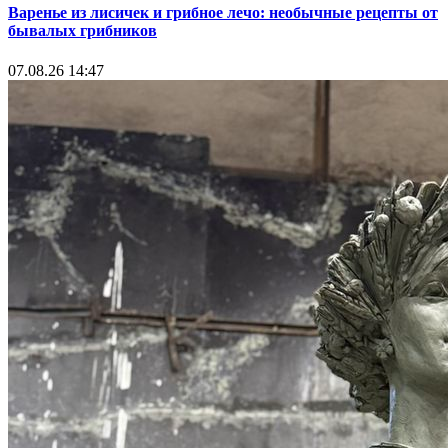
Варенье из лисичек и грибное лечо: необычные рецепты от
бывалых грибников
07.08.26 14:47