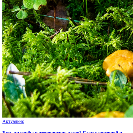
Актуально
Есть ли грибы в дзержинских лесах? Едем с корзиной и