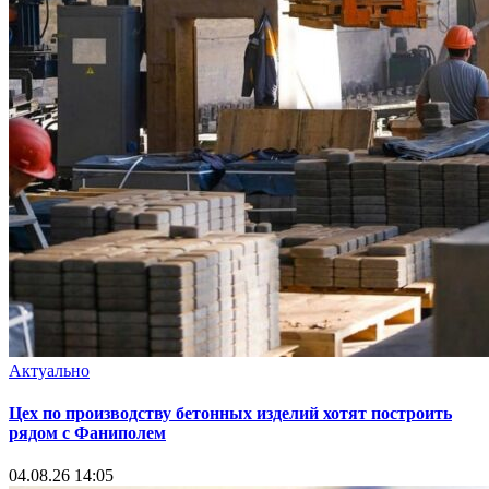
Актуально
Цех по производству бетонных изделий хотят построить
рядом с Фаниполем
04.08.26 14:05