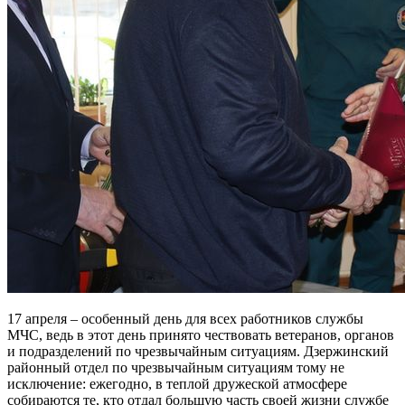
17 апреля – особенный день для всех работников службы
МЧС, ведь в этот день принято чествовать ветеранов, органов
и подразделений по чрезвычайным ситуациям. Дзержинский
районный отдел по чрезвычайным ситуациям тому не
исключение: ежегодно, в теплой дружеской атмосфере
собираются те, кто отдал большую часть своей жизни службе