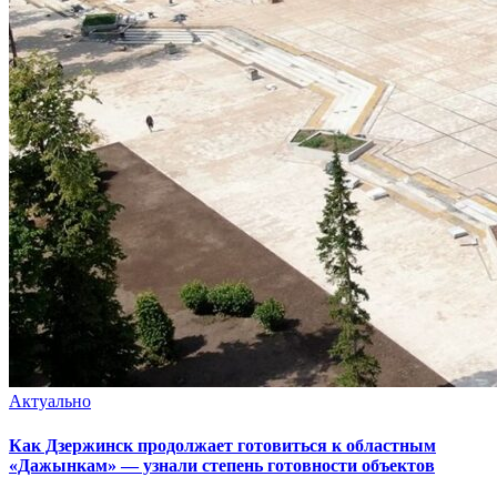
Актуально
Как Дзержинск продолжает готовиться к областным
«Дажынкам» — узнали степень готовности объектов