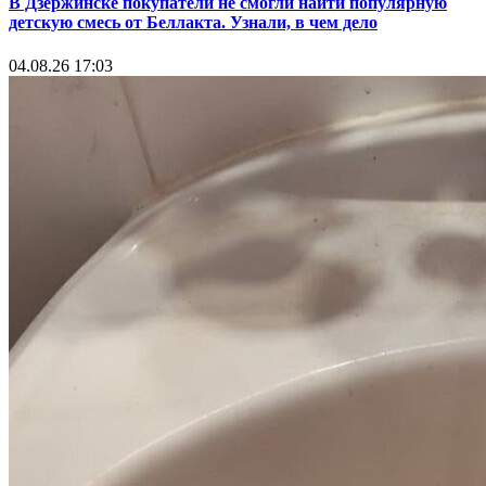
В Дзержинске покупатели не смогли найти популярную
детскую смесь от Беллакта. Узнали, в чем дело
04.08.26 17:03