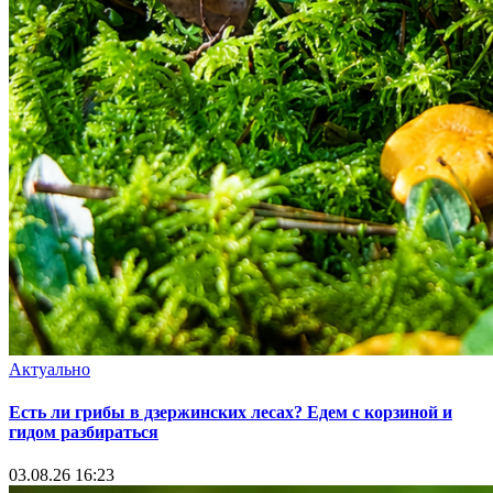
Актуально
Есть ли грибы в дзержинских лесах? Едем с корзиной и
гидом разбираться
03.08.26 16:23