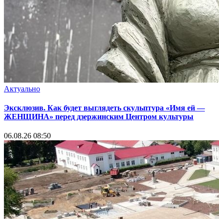
Актуально
Эксклюзив. Как будет выглядеть скульптура «Имя ей —
ЖЕНЩИНА» перед дзержинским Центром культуры
06.08.26 08:50