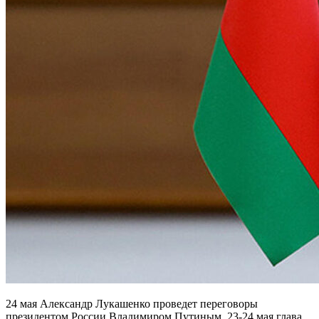
24 мая Александр Лукашенко проведет переговоры
президентом России Владимиром Путиным. 23-24 мая глава