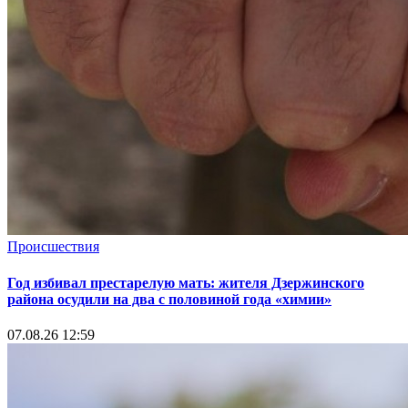
Происшествия
Год избивал престарелую мать: жителя Дзержинского
района осудили на два с половиной года «химии»
07.08.26 12:59