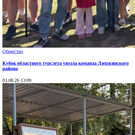
Общество
Кубок областного турслета увезла команда Дзержинского
района
03.08.26 13:09