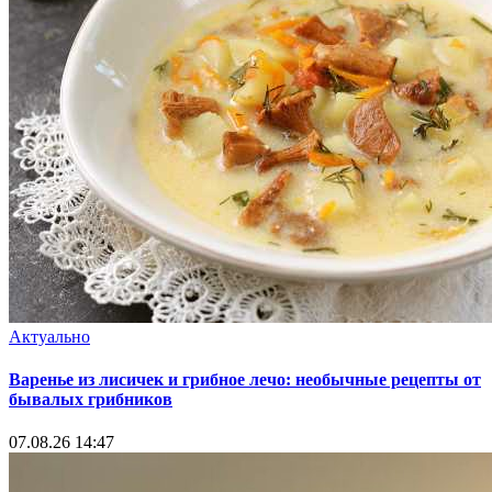
Актуально
Варенье из лисичек и грибное лечо: необычные рецепты от
бывалых грибников
07.08.26 14:47