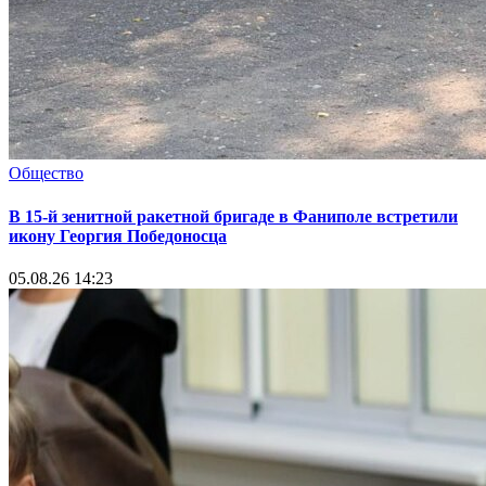
Общество
В 15-й зенитной ракетной бригаде в Фаниполе встретили
икону Георгия Победоносца
05.08.26 14:23