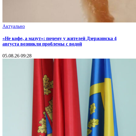
Актуально
«Не кофе, а мазут»: почему у жителей Дзержинска 4
августа возникли проблемы с водой
05.08.26 09:28