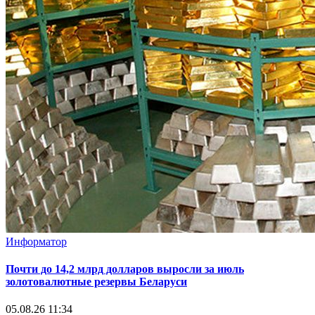
Информатор
Почти до 14,2 млрд долларов выросли за июль
золотовалютные резервы Беларуси
05.08.26 11:34