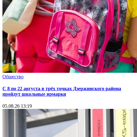
Общество
С 8 по 22 августа в трёх точках Дзержинского района
пройдут школьные ярмарки
05.08.26 13:19