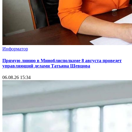
Информатор
Прямую линию в Миноблисполкоме 8 августа проведет
управляющий делами Татьяна Шевцова
06.08.26 15:34