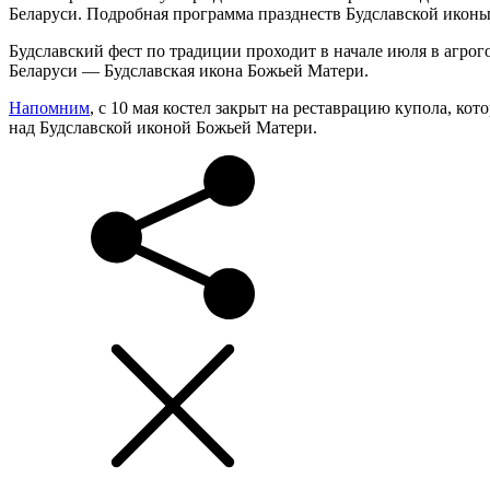
Беларуси. Подробная программа празднеств Будславской иконы
Будславский фест по традиции проходит в начале июля в агрог
Беларуси — Будславская икона Божьей Матери.
Напомним
, с 10 мая костел закрыт на реставрацию купола, ко
над Будславской иконой Божьей Матери.