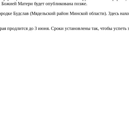
 Божией Матери будет опубликована позже.
ородке Будслав (Мядельский район Минской области). Здесь нах
торая продлится до 3 июня. Сроки установлены так, чтобы успеть