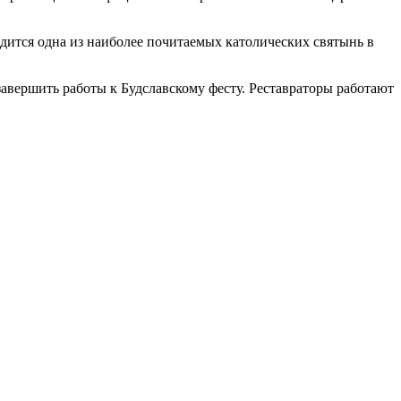
одится одна из наиболее почитаемых католических святынь в
 завершить работы к Будславскому фесту. Реставраторы работают