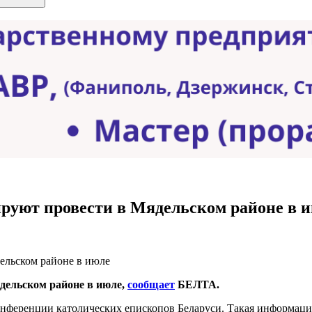
руют провести в Мядельском районе в 
дельском районе в июле,
сообщает
БЕЛТА.
онференции католических епископов Беларуси. Такая информаци