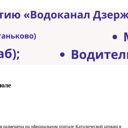
июле
я размещена на официальном портале Католической церкви в