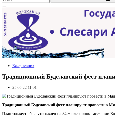
Ежедневник
Традиционный Будславский фест плани
25.05.22 11:01
Традиционный Будславский фест планируют провести в Мя
План торжеств был утвержден на 84-м пленарном заседании К