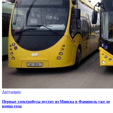
Актуально
Первые электробусы пустят из Минска в Фаниполь уже до
конца года