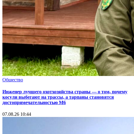
Общество
Инженер лучшего охотхозяйства страны — о том, почему
косули выбегают на трассы, а тарпаны становятся
достопримечательностью М6
07.08.26 10:44