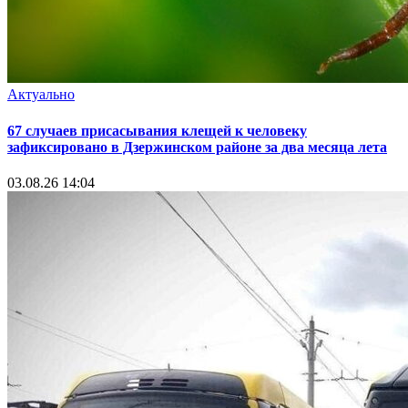
Актуально
67 случаев присасывания клещей к человеку
зафиксировано в Дзержинском районе за два месяца лета
03.08.26 14:04