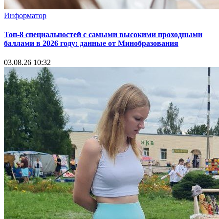
Информатор
Топ-8 специальностей с самыми высокими проходными
баллами в 2026 году: данные от Минобразования
03.08.26 10:32