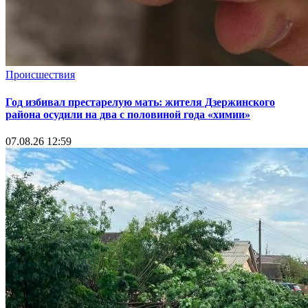
Происшествия
Год избивал престарелую мать: жителя Дзержинского
района осудили на два с половиной года «химии»
07.08.26 12:59