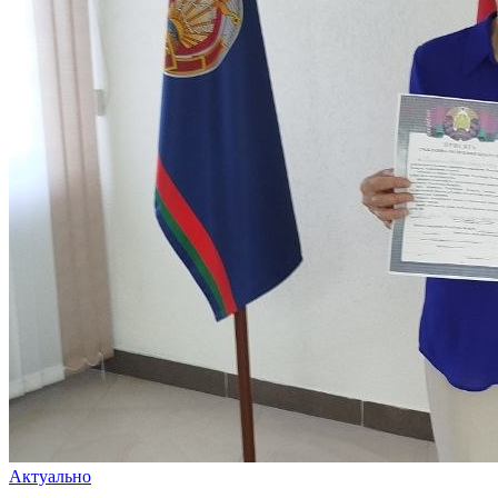
Актуально