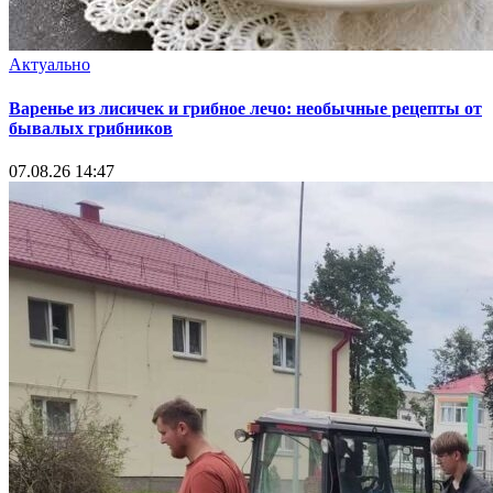
Актуально
Варенье из лисичек и грибное лечо: необычные рецепты от
бывалых грибников
07.08.26 14:47