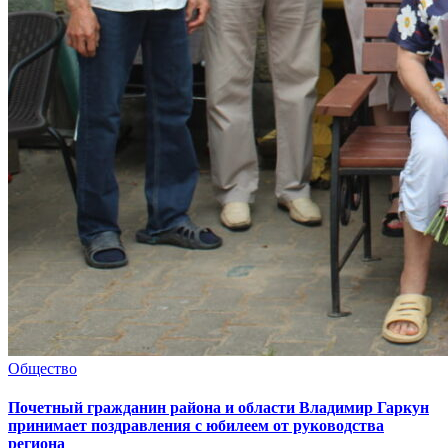
Общество
Почетный гражданин района и области Владимир Гаркун
принимает поздравления с юбилеем от руководства
региона