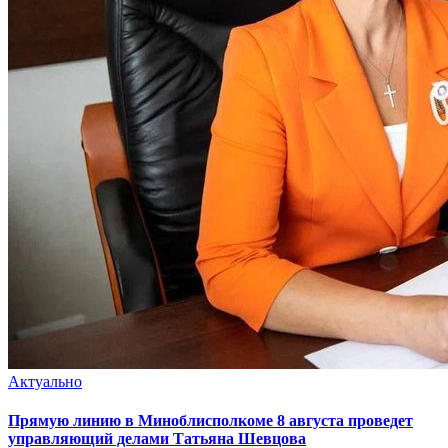
Актуально
Прямую линию в Миноблисполкоме 8 августа проведет
управляющий делами Татьяна Шевцова