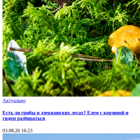
Актуально
Есть ли грибы в дзержинских лесах? Едем с корзиной и
гидом разбираться
03.08.26 16:23