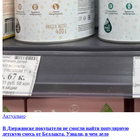
Актуально
В Дзержинске покупатели не смогли найти популярную
детскую смесь от Беллакта. Узнали, в чем дело