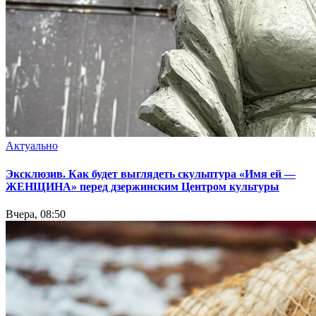
Актуально
Эксклюзив. Как будет выглядеть скульптура «Имя ей —
ЖЕНЩИНА» перед дзержинским Центром культуры
Вчера, 08:50