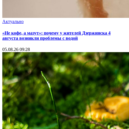
Актуально
«Не кофе, а мазут»: почему у жителей Дзержинска 4
августа возникли проблемы с водой
05.08.26 09:28