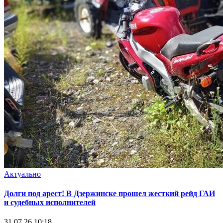
Актуально
Долги под арест! В Дзержинске прошел жесткий рейд ГАИ
и судебных исполнителей
31.07.26 10:18