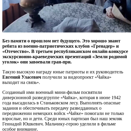
Без памяти о прошлом нет будущего. Это хорошо знают
ребята из военно-патриотических клубов «Гренадер» и
«Отечество». В третьем республиканском онлайн-конкурсе
экскурсионно-краеведческих презентаций «Земли родимой
уголок» они завоевали гран-при.
Такую высокую награду юные патриоты и их руководитель
Евгений Уласевич
получили за видеопроект «Чайка»
выходит на связь».
Созданный ими военный мини-фильм посвятили
диверсионной разведгруппе «Чайка», которая в июне 1942
года высадилась в Станьковском лесу. Выполнять опасные
задания и обеспечивать передачу разведданных о
передвижении немецких войск «Чайке» помогали не только
взрослые, но и дети. Среди юных партизан был наш земляк
Геннадий Юшкевич. Мальчику-герою уделили в фильме
особое внимание.