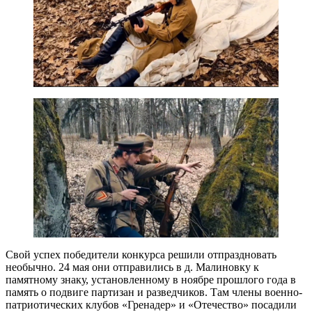
Свой успех победители конкурса решили отпраздновать
необычно. 24 мая они отправились в д. Малиновку к
памятному знаку, установленному в ноябре прошлого года в
память о подвиге партизан и разведчиков. Там члены военно-
патриотических клубов «Гренадер» и «Отечество» посадили