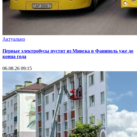
Актуально
Первые электробусы пустят из Минска в Фаниполь уже до
конца года
06.08.26 09:15