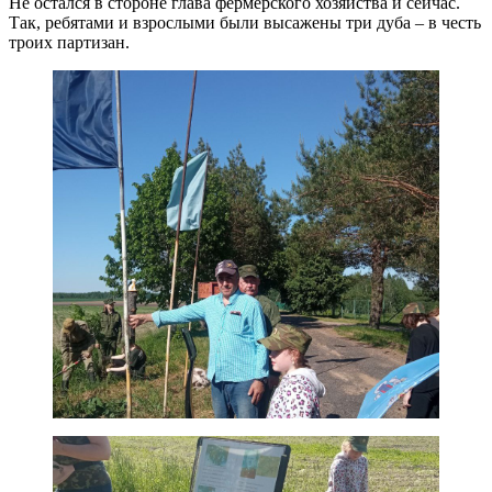
Не остался в стороне глава фермерского хозяйства и сейчас.
Так, ребятами и взрослыми были высажены три дуба – в честь
троих партизан.