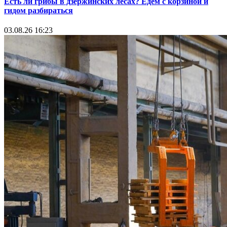
Есть ли грибы в дзержинских лесах? Едем с корзиной и
гидом разбираться
03.08.26 16:23