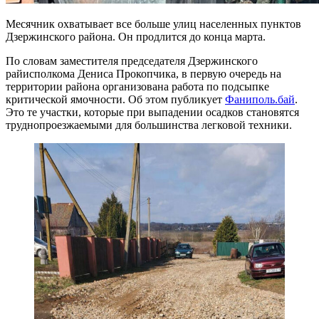
Месячник охватывает все больше улиц населенных пунктов
Дзержинского района. Он продлится до конца марта.
По словам заместителя председателя Дзержинского
райисполкома Дениса Прокопчика, в первую очередь на
территории района организована работа по подсыпке
критической ямочности. Об этом публикует
Фаниполь.бай
.
Это те участки, которые при выпадении осадков становятся
труднопроезжаемыми для большинства легковой техники.