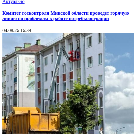
Актуально
Комитет госконтроля Минской области проведет горячую
линию по проблемам в работе потребкооперации
04.08.26 16:39