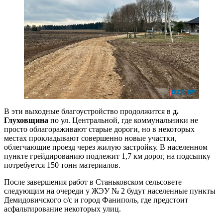
В эти выходные благоустройство продолжится в
д.
Глуховщина
по ул. Центральной, где коммунальники не
просто облагораживают старые дороги, но в некоторых
местах прокладывают совершенно новые участки,
облегчающие проезд через жилую застройку. В населенном
пункте грейдированию подлежит 1,7 км дорог, на подсыпку
потребуется 150 тонн материалов.
После завершения работ в Станьковском сельсовете
следующим на очереди у ЖЭУ № 2 будут населенные пункты
Демидовичского с/с и город Фаниполь, где предстоит
асфальтирование некоторых улиц.