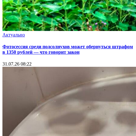
Актуально
Фотосессия среди подсолнухов может обернуться штрафом
в 1350 рублей — что говорит закон
31.07.26 08:22