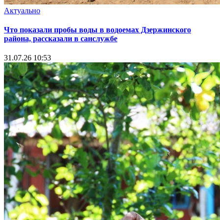
Актуально
Что показали пробы воды в водоемах Дзержинского
района, рассказали в санслужбе
31.07.26 10:53