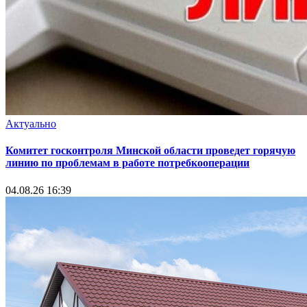
Актуально
Комитет госконтроля Минской области проведет горячую
линию по проблемам в работе потребкооперации
04.08.26 16:39