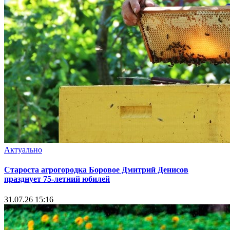
Актуально
Староста агрогородка Боровое Дмитрий Денисов
празднует 75-летний юбилей
31.07.26 15:16