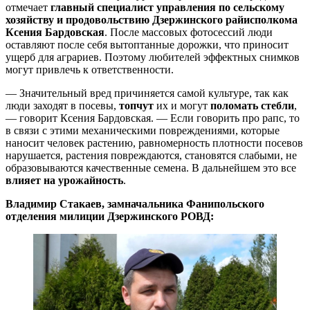
отмечает
главный специалист управления по сельскому
хозяйству и продовольствию Дзержинского райисполкома
Ксения Бардовская
. После массовых фотосессий люди
оставляют после себя вытоптанные дорожки, что приносит
ущерб для аграриев. Поэтому любителей эффектных снимков
могут привлечь к ответственности.
— Значительный вред причиняется самой культуре, так как
люди заходят в посевы,
топчут
их и могут
поломать стебли
,
— говорит Ксения Бардовская. — Если говорить про рапс, то
в связи с этими механическими повреждениями, которые
наносит человек растению, равномерность плотности посевов
нарушается, растения повреждаются, становятся слабыми, не
образовываются качественные семена. В дальнейшем это все
влияет на урожайность
.
Владимир Стакаев, замначальника Фанипольского
отделения милиции Дзержинского РОВД: