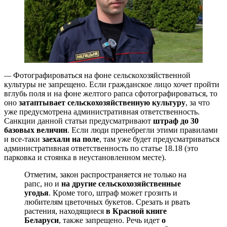
—
Фотографироваться на фоне сельскохозяйственной
культуры не запрещено. Если гражданское лицо хочет пройти
вглубь поля и на фоне желтого рапса сфотографироваться, то
оно
затаптывает сельскохозяйственную культуру
, за что
уже предусмотрена административная ответственность.
Санкции данной статьи предусматривают
штраф до 30
базовых величин
. Если люди пренебрегли этими правилами
и все-таки
заехали на поле
, там уже будет предусматриваться
административная ответственность по статье 18.18 (это
парковка и стоянка в неустановленном месте).
Отметим, закон распространяется не только на
рапс, но и
на другие сельскохозяйственные
угодья
. Кроме того, штраф может грозить и
любителям цветочных букетов. Срезать и рвать
растения, находящиеся
в Красной книге
Беларуси
, также запрещено. Речь идет
о