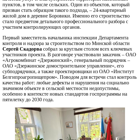
пунктов, в том числе сельских. Один из объектов, который
призван стать образцом такого подхода, – 24-квартирный
жилой дом в деревне Боровики. Именно его строительство
стало предметом детального профессионального разбора с
участием контролирующих органов.
Первый заместитель начальника инспекции Департамента
контроля и надзора за строительством по Минской области
Сергей Скадорва
собрал за круглым столом всех ключевых
участников проекта. В разговоре участвовали заказчик – ОАО
«Агрокомбинат «Дзержинский», генеральный подрядчик –
ОАО «Дзержинское домостроительное управление», его
субподрядчики, а также проектировщики из ОАО «Институт
Белгипроагропищепром». Поводом для встречи стал контроль
качества работ: любые дефекты и нарушения на социально
значимом объекте в сельской местности недопустимы,
особенно в контексте новых стандартов госпрограммы на
пятилетку до 2030 года.