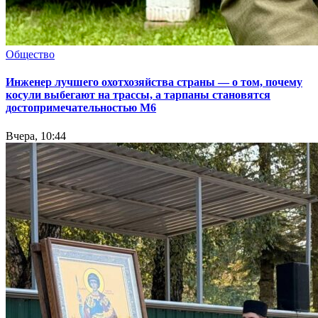
Общество
Инженер лучшего охотхозяйства страны — о том, почему
косули выбегают на трассы, а тарпаны становятся
достопримечательностью М6
Вчера, 10:44