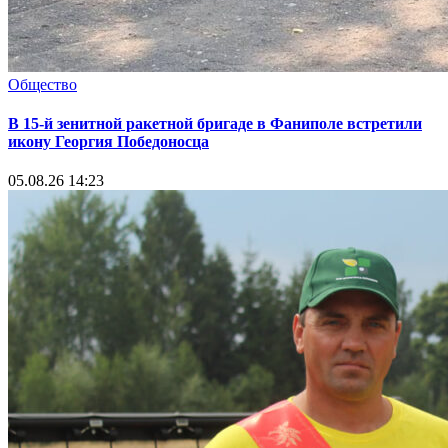
Общество
В 15-й зенитной ракетной бригаде в Фаниполе встретили
икону Георгия Победоносца
05.08.26 14:23