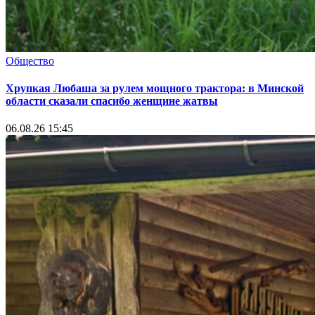
Общество
Хрупкая Любаша за рулем мощного трактора: в Минской
области сказали спасибо женщине жатвы
06.08.26 15:45