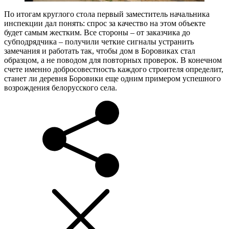
По итогам круглого стола первый заместитель начальника
инспекции дал понять: спрос за качество на этом объекте
будет самым жестким. Все стороны – от заказчика до
субподрядчика – получили четкие сигналы устранить
замечания и работать так, чтобы дом в Боровиках стал
образцом, а не поводом для повторных проверок. В конечном
счете именно добросовестность каждого строителя определит,
станет ли деревня Боровики еще одним примером успешного
возрождения белорусского села.