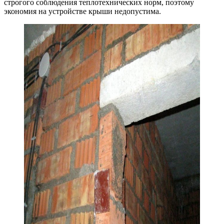
строгого соблюдения теплотехнических норм, поэтому
экономия на устройстве крыши недопустима.