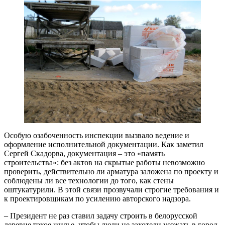
Особую озабоченность инспекции вызвало ведение и
оформление исполнительной документации. Как заметил
Сергей Скадорва, документация – это «память
строительства»: без актов на скрытые работы невозможно
проверить, действительно ли арматура заложена по проекту и
соблюдены ли все технологии до того, как стены
оштукатурили. В этой связи прозвучали строгие требования и
к проектировщикам по усилению авторского надзора.
– Президент не раз ставил задачу строить в белорусской
деревне такое жилье, чтобы люди не захотели уезжать в город.