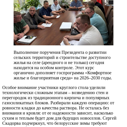
Выполнение поручения Президента о развитии
сельских территорий и строительстве доступного
жилья на селе (арендного и не только) сегодня
находится на особом контроле. Этот курс
органично дополняет госпрограмма «Комфортное
жилье и благоприятная среда» на 2026–2030 годы.
Особое внимание участники круглого стола уделили
технологически сложным этапам – возведению стен и
перегородок из традиционного кирпича и популярных
газосиликатных блоков. Разбирали каждую операцию: от
ровности кладки до качества раствора. Не осталась без
внимания и кровля: от ее надежности зависит, насколько
сухим и теплым будет дом для будущих новоселов. Сергей
Скадорва подчеркнул, что белорусские зимы требуют