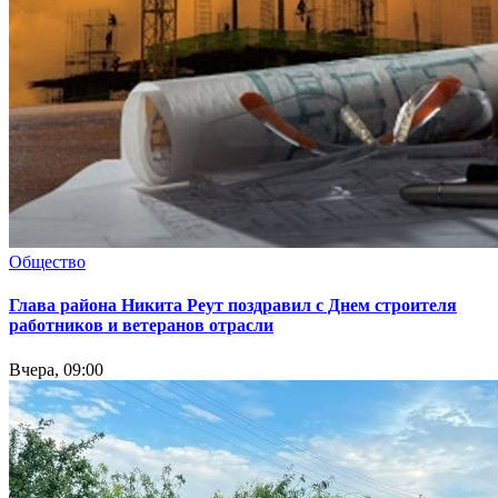
Общество
Глава района Никита Реут поздравил с Днем строителя
работников и ветеранов отрасли
Вчера, 09:00