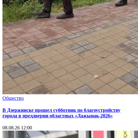
Общество
В Дзержинске прошел субботник по благоустройству
города в преддверии областных «Дажынак-2026»
08.08.26 12:00