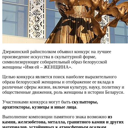
Дзержинский райисполком объявил конкурс на лучшее
произведение искусства в скульптурной форме,
символизирующее собирательный образ белорусской
женщины «Имя ей – ЖЕНЩИНА».
Целью конкурса является поиск наиболее выразительного
образа белорусской женщины и отображение ее вклада в
различные сферы жизни, включая культуру, науку, политику и
общественные движения, роль женщины в истории Беларуси.
Участниками конкурса могут быть
скульпторы,
архитекторы, кузнецы и иные лица
.
Выполнение композиции памятного знака возможно
из
камня, железобетона, металла, гранитного камня и других
материалов, устойчивых к атмосферным осадкам
.