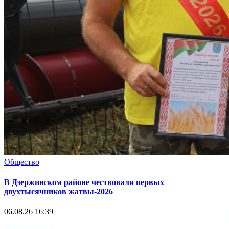
Общество
В Дзержинском районе чествовали первых
двухтысячников жатвы-2026
06.08.26 16:39