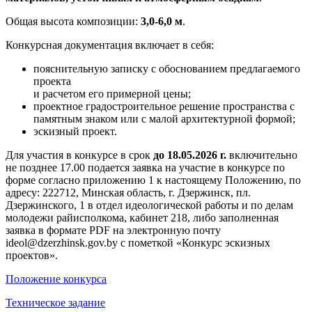
Общая высота композиции:
3,0-6,0 м
.
Конкурсная документация включает в себя:
пояснительную записку с обоснованием предлагаемого
проекта
и расчетом его примерной цены;
проектное градостроительное решение пространства с
памятным знаком или с малой архитектурной формой;
эскизный проект.
Для участия в конкурсе в срок
до 18.05.2026 г.
включительно
не позднее 17.00 подается заявка на участие в конкурсе по
форме согласно приложению 1 к настоящему Положению, по
адресу: 222712, Минская область, г. Дзержинск, пл.
Дзержинского, 1 в отдел идеологической работы и по делам
молодежи райисполкома, кабинет 218, либо заполненная
заявка в формате PDF на электронную почту
ideol@dzerzhinsk.gov.by с пометкой «Конкурс эскизных
проектов».
Положение конкурса
Техническое задание