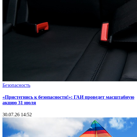
Безопасность
«Пристегнись к безопасности!»: ГАИ проведет масштабную
акцию 31 июля
30.07.26 14:52