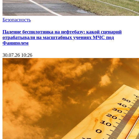
Безопасность
Падение беспилотника на нефтебазу: какой сценарий
отрабатывали на масштабных учениях МЧС под
Фаниполем
30.07.26 10:26