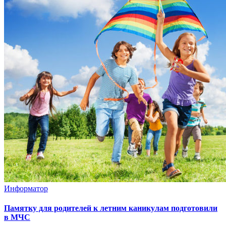
Информатор
Памятку для родителей к летним каникулам подготовили
в МЧС