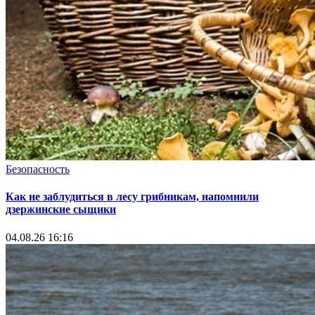
Безопасность
Как не заблудиться в лесу грибникам, напомнили
дзержинские сыщики
04.08.26 16:16