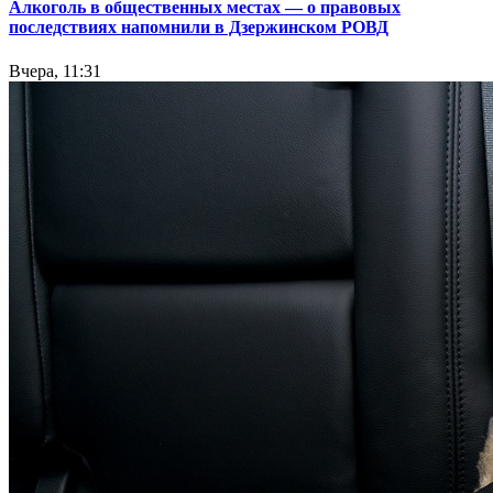
Алкоголь в общественных местах — о правовых
последствиях напомнили в Дзержинском РОВД
Вчера, 11:31