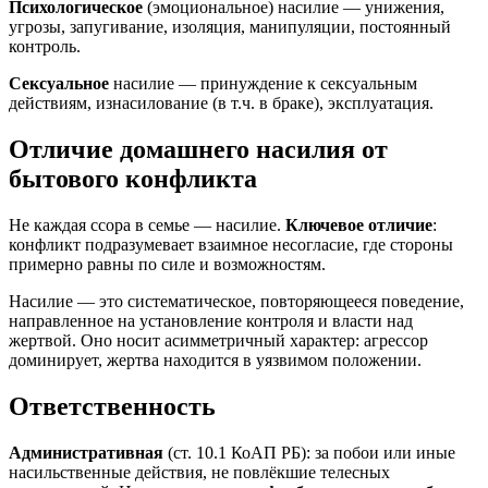
Психологическое
(эмоциональное) насилие — унижения,
угрозы, запугивание, изоляция, манипуляции, постоянный
контроль.
Сексуальное
насилие — принуждение к сексуальным
действиям, изнасилование (в т.ч. в браке), эксплуатация.
Отличие домашнего насилия от
бытового конфликта
Не каждая ссора в семье — насилие.
Ключевое отличие
:
конфликт подразумевает взаимное несогласие, где стороны
примерно равны по силе и возможностям.
Насилие — это систематическое, повторяющееся поведение,
направленное на установление контроля и власти над
жертвой. Оно носит асимметричный характер: агрессор
доминирует, жертва находится в уязвимом положении.
Ответственность
Административная
(ст. 10.1 КоАП РБ): за побои или иные
насильственные действия, не повлёкшие телесных