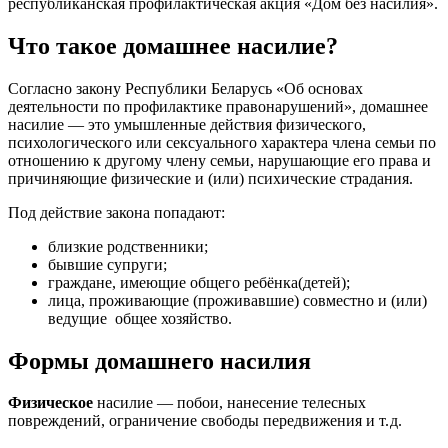
республиканская профилактическая акция «Дом без насилия».
Что такое домашнее насилие?
Согласно закону Республики Беларусь «Об основах
деятельности по профилактике правонарушений», домашнее
насилие — это умышленные действия физического,
психологического или сексуального характера члена семьи по
отношению к другому члену семьи, нарушающие его права и
причиняющие физические и (или) психические страдания.
Под действие закона попадают:
близкие родственники;
бывшие супруги;
граждане, имеющие общего ребёнка(детей);
лица, проживающие (проживавшие) совместно и (или)
ведущие общее хозяйство.
Формы домашнего насилия
Физическое
насилие — побои, нанесение телесных
повреждений, ограничение свободы передвижения и т. д.