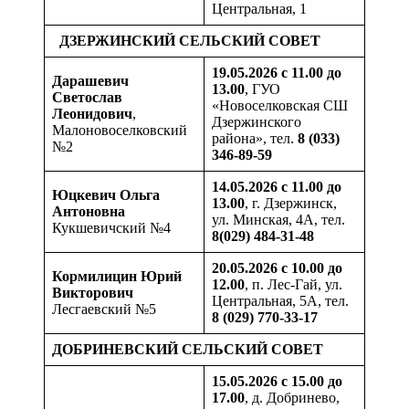
Центральная, 1
ДЗЕРЖИНСКИЙ СЕЛЬСКИЙ СОВЕТ
19.05.2026 с 11.00 до
Дарашевич
13.00
, ГУО
Светослав
«Новоселковская СШ
Леонидович
,
Дзержинского
Малоновоселковский
района», тел.
8 (033)
№2
346-89-59
14.05.2026 с 11.00 до
Юцкевич Ольга
13.00
, г. Дзержинск,
Антоновна
ул. Минская, 4А, тел.
Кукшевичский №4
8(029) 484-31-48
20.05.2026 с 10.00 до
Кормилицин
Юрий
12.00
, п. Лес-Гай, ул.
Викторович
Центральная, 5А, тел.
Лесгаевский №5
8 (029) 770-33-17
ДОБРИНЕВСКИЙ СЕЛЬСКИЙ СОВЕТ
15.05.2026 с 15.00 до
17.00
, д. Добринево,