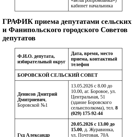
«Белагропромбанка»)
кабинет начальника
ГРАФИК приема депутатами сельских
и Фанипольского городского Советов
депутатов
Дата, время, место
Ф.И.О. депутата,
приема, контактный
избирательный округ
телефон
БОРОВСКОЙ СЕЛЬСКИЙ СОВЕТ
13.05.2026 с 8.00 до
10.00, аг. Боровое, ул.
Денисов Дмитрий
Центральная, 51
Дмитриевич
,
(здание Боровского
Боровской №1
сельисполкома), тел.
8
(029) 175-92-44
20.05.2026 с 13.00 до
15.00
, д. Журавинка,
Гуд Александр
ул. Почтовая, 70А