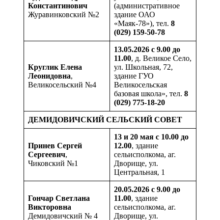
Константинович
(административное
Журавинковский №2
здание ОАО
«Маяк-78»), тел.
8
(029) 159-50-78
13.05.2026 с 9.00 до
11.00
, д. Великое Село,
Круглик Елена
ул. Школьная, 72,
Леонидовна
,
здание ГУО
Великосельский №4
Великосельская
базовая школа», тел.
8
(029) 775-18-20
ДЕМИДОВИЧСКИЙ СЕЛЬСКИЙ СОВЕТ
13 и 20 мая с 10.00 до
Принев Сергей
12.00
, здание
Сергеевич
,
сельисполкома, аг.
Чиковский №1
Дворище, ул.
Центральная, 1
20.05.2026 с 9.00 до
Гончар Светлана
11.00
, здание
Викторовна
сельисполкома, аг.
Демидовичский № 4
Дворище, ул.