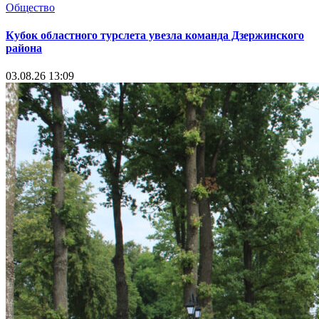
Общество
Кубок областного турслета увезла команда Дзержинского
района
03.08.26 13:09