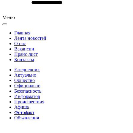
Меню
Главная
Лента новостей
О нас
Вакансии
Прайс-лист
Контакты
Ежедневник
Актуально
Общество
Официально
Безопасность
Информатор
Происшествия
Афиша
Фотофакт
Объявления