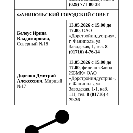
(029) 771-00-38
ФАНИПОЛЬСКИЙ ГОРОДСКОЙ СОВЕТ
13.05.2026 с 15.00 до
17.00
, ОАО
Белоус Ирина
«Дорстройиндустрия»,
Владимировна
,
г. Фаниполь, ул.
Северный №18
Заводская, 1, тел.
8
(01716) 4-76-14
13.05.2026 с 15.00 до
17.00
, филиал «Завод
ЖБМК» ОАО
Диденко Дмитрий
«Дорстройиндустрия»,
Алексеевич
, Мирный
г. Фаниполь, ул.
№17
Заводская, 1-1, каб.
111, тел.
8 (01716) 4-
79-36