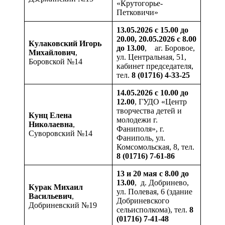
«Крутогорье-
Петковичи»
13.05.2026 с 15.00 до
20.00, 20.05.2026 с 8.00
Кулаковский
Игорь
до 13.00
, аг. Боровое,
Михайлович
,
ул. Центральная, 51,
Боровской №14
кабинет председателя,
тел.
8 (01716) 4-33-25
14.05.2026 с 10.00 до
12.00
, ГУДО «Центр
творчества детей и
Кунц Елена
молодежи г.
Николаевна
,
Фаниполя», г.
Суворовский №14
Фаниполь, ул.
Комсомольская, 8, тел.
8 (01716) 7-61-86
13 и 20 мая с 8.00 до
13.00
, д. Добринево,
Курак
Михаил
ул. Полевая, 6 (здание
Васильевич
,
Добриневского
Добриневский №19
сельисполкома), тел.
8
(01716) 7-41-48