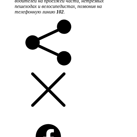
водителей на проезжей части, нетрезвых
пешеходах и велосипедистах, позвонив на
телефонную линию
102
.