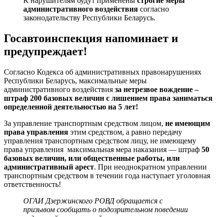
К нарушителям будут применены
строгие меры
административного воздействия
согласно
законодательству Республики Беларусь.
Госавтоинспекция напоминает и
предупреждает!
Согласно Кодекса об административных правонарушениях
Республики Беларусь, максимальные меры
административного воздействия
за нетрезвое вождение –
штраф 200 базовых величин с лишением права заниматься
определенной деятельностью на 5 лет!
За управление транспортным средством лицом,
не имеющим
права управления
этим средством, а равно передачу
управления транспортным средством лицу, не имеющему
права управления максимальная мера наказания — штраф
50
базовых величин, или общественные работы, или
административный арест
. При неоднократном управлении
транспортным средством в течении года наступает уголовная
ответственность!
ОГАИ Дзержинского РОВД обращается с
призывом сообщать о подозрительном поведении