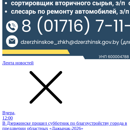
Лента новостей
Вчера,
12:00
В Дзержинске прошел субботник по благоустройству города в
преддверии областных «Дажынак-2026»