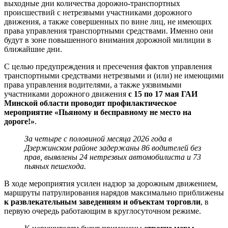
выходные дни количества дорожно-транспортных
происшествий с нетрезвыми участниками дорожного
движения, а также совершенных по вине лиц, не имеющих
права управления транспортными средствами. Именно они
будут в зоне повышенного внимания дорожной милиции в
ближайшие дни.
С целью предупреждения и пресечения фактов управления
транспортными средствами нетрезвыми и (или) не имеющими
права управления водителями, а также уязвимыми
участниками дорожного движения
с 15 по 17 мая ГАИ
Минской области проводит профилактическое
мероприятие «Пьяному и бесправному не место на
дороге!»
.
За четыре с половиной месяца 2026 года в
Дзержинском районе задержаны 86 водителей без
прав, выявлены 24 нетрезвых автомобилиста и 73
пьяных пешехода.
В ходе мероприятия усилен надзор за дорожным движением,
маршруты патрулирования нарядов максимально приближены
к развлекательным заведениям и объектам торговли
, в
первую очередь работающим в круглосуточном режиме.