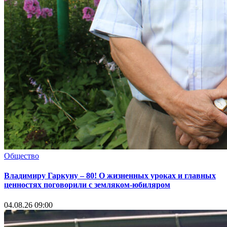
Общество
Владимиру Гаркуну – 80! О жизненных уроках и главных
ценностях поговорили с земляком-юбиляром
04.08.26 09:00