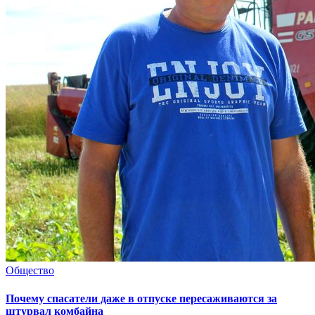
Общество
Почему спасатели даже в отпуске пересаживаются за
штурвал комбайна