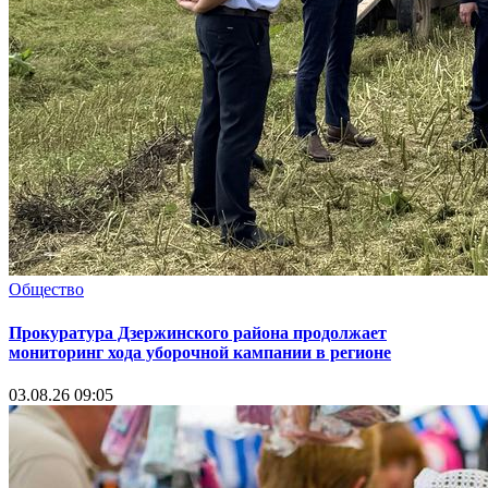
Общество
Прокуратура Дзержинского района продолжает
мониторинг хода уборочной кампании в регионе
03.08.26 09:05