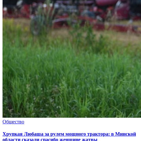
Общество
Хрупкая Любаша за рулем мощного трактора: в Минской
области сказали спасибо женщине жатвы