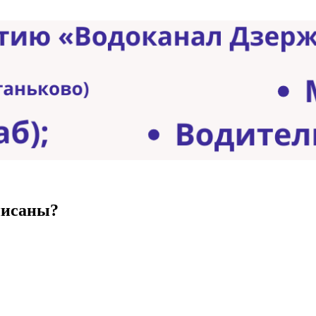
писаны?