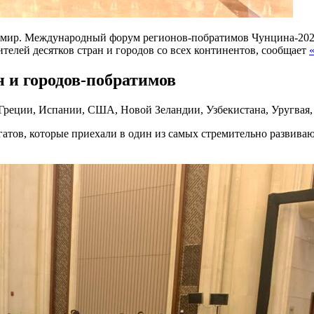
 мир. Международный форум регионов-побратимов Чунцина-2026
телей десятков стран и городов со всех континентов, сообщает
н и городов-побратимов
Греции, Испании, США, Новой Зеландии, Узбекистана, Уругвая,
гатов, которые приехали в один из самых стремительно развива