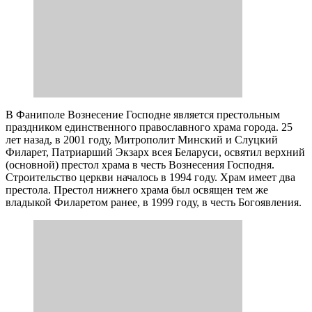
В Фаниполе Вознесение Господне является престольным
праздником единственного православного храма города. 25
лет назад, в 2001 году, Митрополит Минский и Слуцкий
Филарет, Патриарший Экзарх всея Беларуси, освятил верхний
(основной) престол храма в честь Вознесения Господня.
Строительство церкви началось в 1994 году. Храм имеет два
престола. Престол нижнего храма был освящен тем же
владыкой Филаретом ранее, в 1999 году, в честь Богоявления.