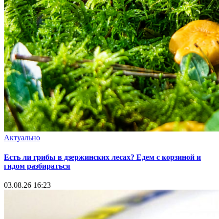
Актуально
Есть ли грибы в дзержинских лесах? Едем с корзиной и
гидом разбираться
03.08.26 16:23