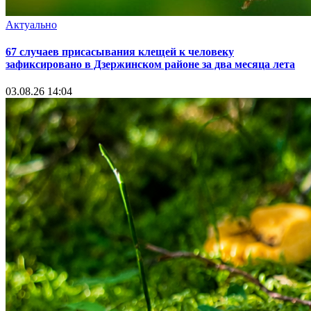
Актуально
67 случаев присасывания клещей к человеку
зафиксировано в Дзержинском районе за два месяца лета
03.08.26 14:04