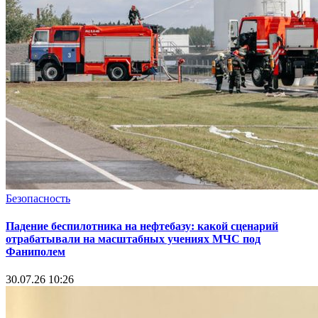
Безопасность
Падение беспилотника на нефтебазу: какой сценарий
отрабатывали на масштабных учениях МЧС под
Фаниполем
30.07.26 10:26