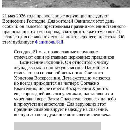
21 мая 2026 года православные верующие празднуют
Вознесение Господне. Для жителей Фаниполя этот день
особый: он является престольным праздником единственного
православного храма города, в котором также отмечают 25-
летие со дня освящения его главного, верхнего, престола. Об
этом публикует
Фаниполь.бай.
Сегодня, 21 мая, православные верующие
отмечают один из главных церковных праздников
— Вознесение Господне. Он относится к числу
двунадесятых и напрямую связан с Пасхой: его
отмечают на сороковой день после Светлого
Христова Воскресения. Дата ежегодно меняется,
но всегда приходится на четверг. Согласно
Евангелию, после своего Воскресения Христос
еще сорок дней являлся ученикам, наставлял их и
укреплял в вере. Затем Спаситель вознесся на небо
в присутствии апостолов. Для верующих этот
праздник символизирует надежду на спасение,
вечную жизнь и духовное возвышение человека.