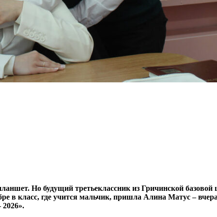
 планшет. Но будущий третьеклассник из Гричинской базово
бре в класс, где учится мальчик, пришла Алина Матус – вчер
– 2026».