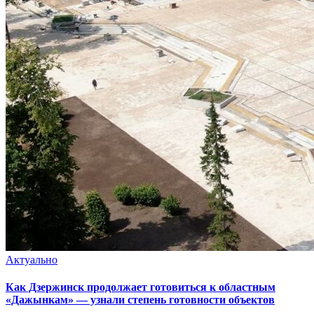
Актуально
Как Дзержинск продолжает готовиться к областным
«Дажынкам» — узнали степень готовности объектов