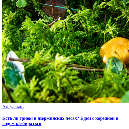
Актуально
Есть ли грибы в дзержинских лесах? Едем с корзиной и
гидом разбираться