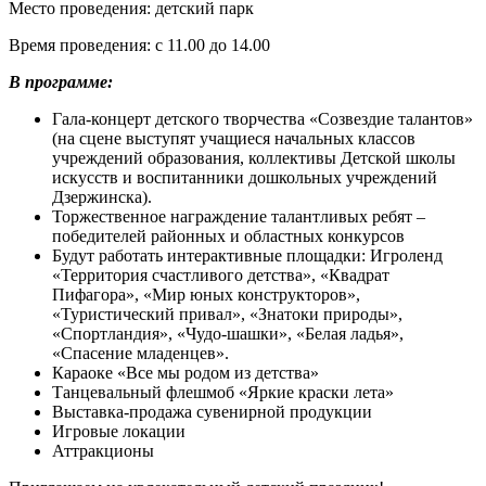
Место проведения: детский парк
Время проведения: с 11.00 до 14.00
В программе:
Гала-концерт детского творчества «Созвездие талантов»
(на сцене выступят учащиеся начальных классов
учреждений образования, коллективы Детской школы
искусств и воспитанники дошкольных учреждений
Дзержинска).
Торжественное награждение талантливых ребят –
победителей районных и областных конкурсов
Будут работать интерактивные площадки: Игроленд
«Территория счастливого детства», «Квадрат
Пифагора», «Мир юных конструкторов»,
«Туристический привал», «Знатоки природы»,
«Спортландия», «Чудо-шашки», «Белая ладья»,
«Спасение младенцев».
Караоке «Все мы родом из детства»
Танцевальный флешмоб «Яркие краски лета»
Выставка-продажа сувенирной продукции
Игровые локации
Аттракционы