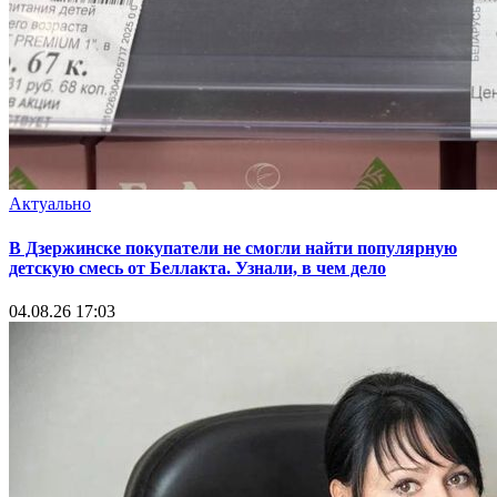
Актуально
В Дзержинске покупатели не смогли найти популярную
детскую смесь от Беллакта. Узнали, в чем дело
04.08.26 17:03