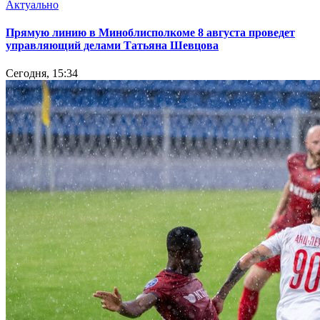
Актуально
Прямую линию в Миноблисполкоме 8 августа проведет
управляющий делами Татьяна Шевцова
Сегодня, 15:34