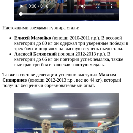
Настоящими звездами турнира стали:
Елисей Мамойко
(юноши 2010-2011 г.р.). В весовой
категории до 80 кг он одержал три уверенные победы в
трех боях и поднялся на высшую ступень пьедестала.
Алексей Белявский
(юноши 2012-2013 г.р.). В
категории до 66 кг он повторил успех земляка, также
выиграв три боя и завоевав золотую медаль.
Также в составе делегации успешно выступил
Максим
Сикиринов
(юноши 2012-2013 г.р., вес до 44 кг), который
получил бесценный соревновательный опыт.