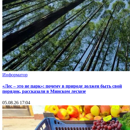
Информатор
«Лес – это не парк»: почему в природе должен быть свой
порядок, рассказали в Минском лесхозе
05.08.26 17:04