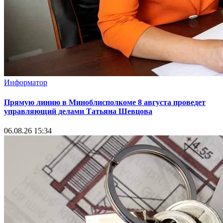
Информатор
Прямую линию в Миноблисполкоме 8 августа проведет
управляющий делами Татьяна Шевцова
06.08.26 15:34