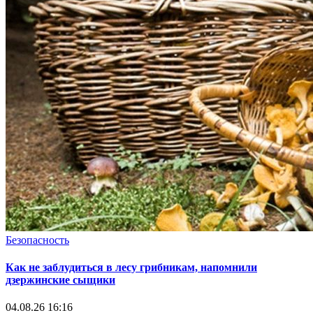
Безопасность
Как не заблудиться в лесу грибникам, напомнили
дзержинские сыщики
04.08.26 16:16