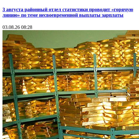
3 августа районный отдел статистики проводит «горячую
линию» по теме несвоевременной выплаты зарплаты
03.08.26 08:28