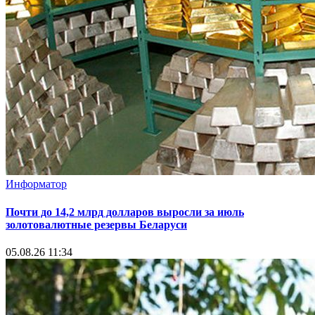
Информатор
Почти до 14,2 млрд долларов выросли за июль
золотовалютные резервы Беларуси
05.08.26 11:34