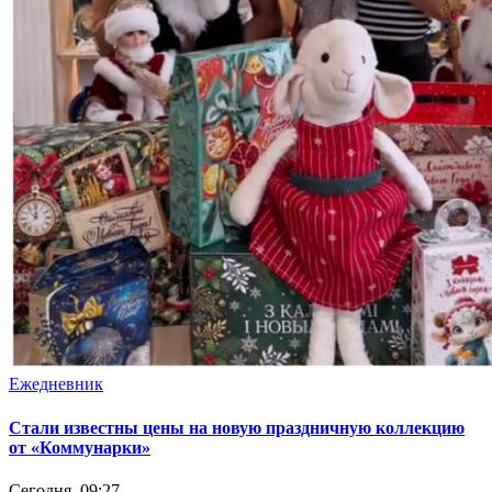
Ежедневник
Стали известны цены на новую праздничную коллекцию
от «Коммунарки»
Сегодня, 09:27