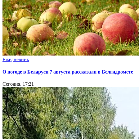
Ежедневник
О погоде в Беларуси 7 августа рассказали в Белгидромете
Сегодня, 17:21