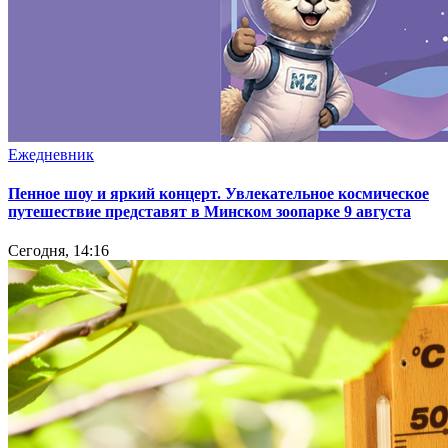
Ежедневник
Пенное шоу и яркий концерт. Увлекательное космическое
путешествие представят в Минском зоопарке 9 августа
Сегодня, 14:16