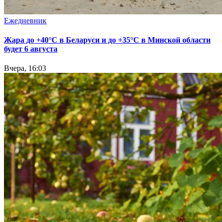
Ежедневник
Жара до +40°С в Беларуси и до +35°С в Минской области
будет 6 августа
Вчера, 16:03