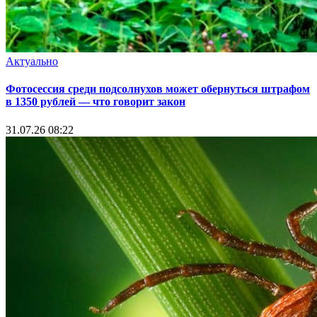
Актуально
Фотосессия среди подсолнухов может обернуться штрафом
в 1350 рублей — что говорит закон
31.07.26 08:22