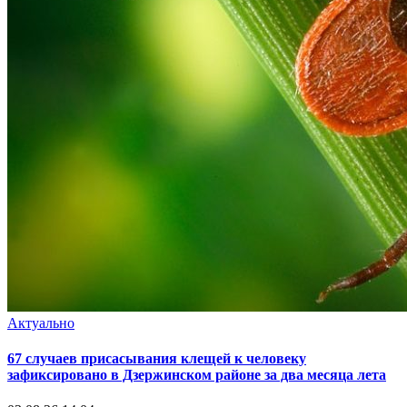
Актуально
67 случаев присасывания клещей к человеку
зафиксировано в Дзержинском районе за два месяца лета