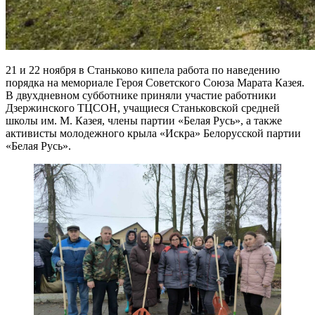
21 и 22 ноября в Станьково кипела работа по наведению
порядка на мемориале Героя Советского Союза Марата Казея.
В двухдневном субботнике приняли участие работники
Дзержинского ТЦСОН, учащиеся Станьковской средней
школы им. М. Казея, члены партии «Белая Русь», а также
активисты молодежного крыла «Искра» Белорусской партии
«Белая Русь».